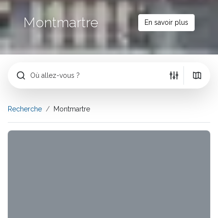
Montmartre
En savoir plus
Où allez-vous ?
Recherche
Montmartre